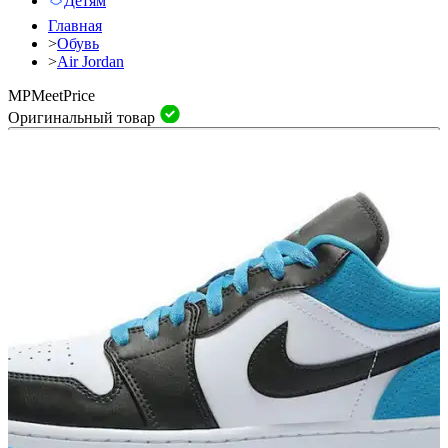
Детям
Главная
>
Обувь
>
Air Jordan
MP
Meet
Price
Оригинальный товар