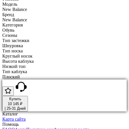
Модель
New Balance
Бренд
New Balance
Категория
Обувь
Сезоны
Тип застежки
Шнуровка
Тип носка
Круглый носок
Высота каблука
Низкий топ
Тип каблука
Плоский
Купить
10 145 ₽
|
25-31 Дней
Каталог
Карта сайта
Помощь