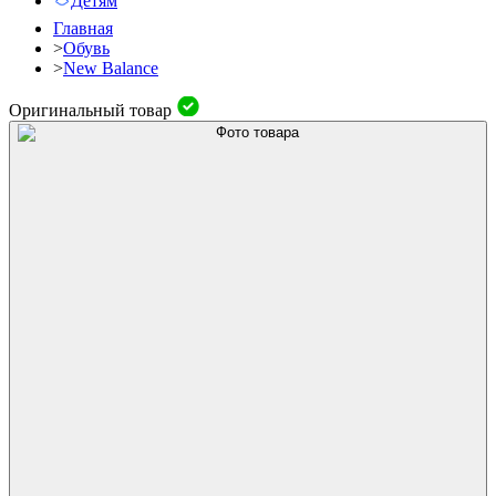
Детям
Главная
>
Обувь
>
New Balance
Оригинальный товар