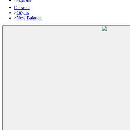
Детям
Главная
>
Обувь
>
New Balance