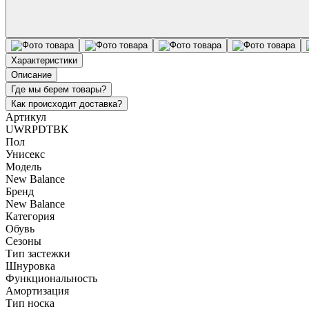
Характеристики
Описание
Где мы берем товары?
Как происходит доставка?
Артикул
UWRPDTBK
Пол
Унисекс
Модель
New Balance
Бренд
New Balance
Категория
Обувь
Сезоны
Тип застежки
Шнуровка
Функциональность
Амортизация
Тип носка