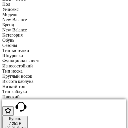
Пол
Унисекс
Модель
New Balance
Бренд
New Balance
Категория
Обувь
Сезоны
Тип застежки
Шнуровка
Функциональность
Износостойкий
Тип носка
Круглый носок
Высота каблука
Низкий топ
Тип каблука
Плоский
Купить
7 251 ₽