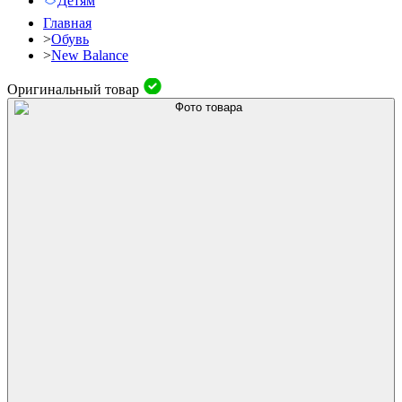
Детям
Главная
>
Обувь
>
New Balance
Оригинальный товар