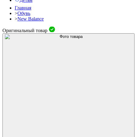
Детям
Главная
>
Обувь
>
New Balance
Оригинальный товар