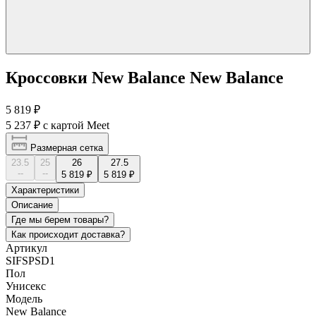
Кроссовки New Balance New Balance
5 819 ₽
5 237 ₽
с картой Meet
Размерная сетка
23.5
25
26
27.5
--
--
5 819 ₽
5 819 ₽
Характеристики
Описание
Где мы берем товары?
Как происходит доставка?
Артикул
SIFSPSD1
Пол
Унисекс
Модель
New Balance