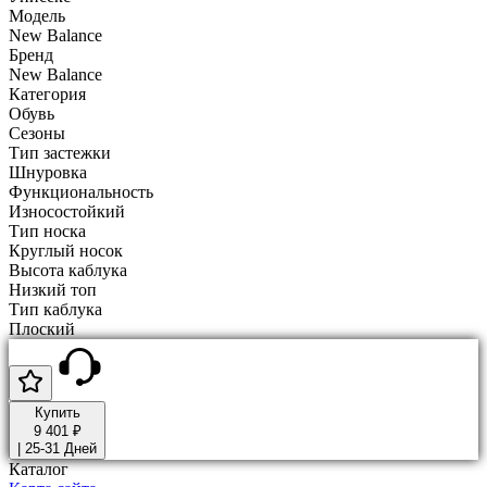
Модель
New Balance
Бренд
New Balance
Категория
Обувь
Сезоны
Тип застежки
Шнуровка
Функциональность
Износостойкий
Тип носка
Круглый носок
Высота каблука
Низкий топ
Тип каблука
Плоский
Купить
9 401 ₽
|
25-31 Дней
Каталог