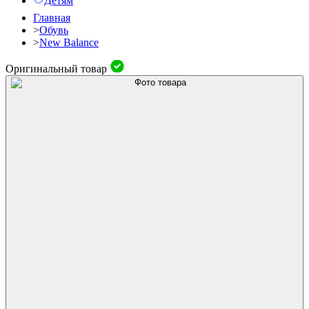
Детям
Главная
>
Обувь
>
New Balance
Оригинальный товар