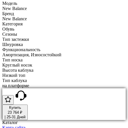
Модель
New Balance
Бренд
New Balance
Категория
Обувь
Сезоны
Тип застежки
Шнуровка
Функциональность
Амортизация, Износостойкий
Тип носка
Круглый носок
Высота каблука
Низкий топ
Тип каблука
на платформе
Купить
23 764 ₽
|
25-31 Дней
Каталог
Карта сайта