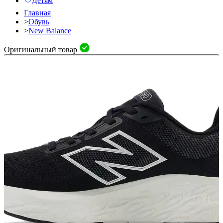
Детям
Главная
>
Обувь
>
New Balance
Оригинальный товар