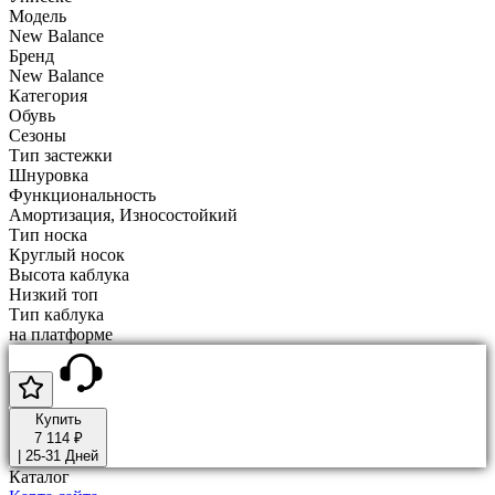
Модель
New Balance
Бренд
New Balance
Категория
Обувь
Сезоны
Тип застежки
Шнуровка
Функциональность
Амортизация, Износостойкий
Тип носка
Круглый носок
Высота каблука
Низкий топ
Тип каблука
на платформе
Купить
7 114 ₽
|
25-31 Дней
Каталог