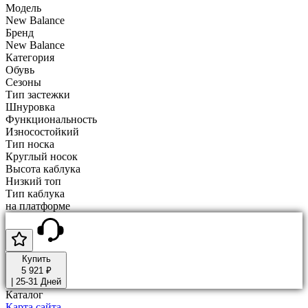
Модель
New Balance
Бренд
New Balance
Категория
Обувь
Сезоны
Тип застежки
Шнуровка
Функциональность
Износостойкий
Тип носка
Круглый носок
Высота каблука
Низкий топ
Тип каблука
на платформе
Купить
5 921 ₽
|
25-31 Дней
Каталог
Карта сайта