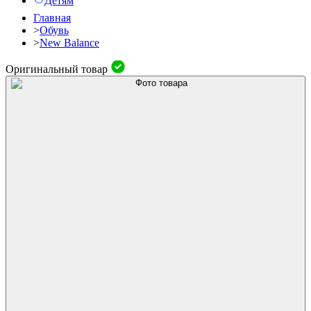
Детям
Главная
>
Обувь
>
New Balance
Оригинальный товар