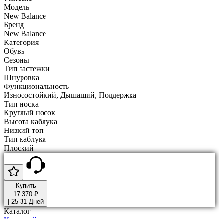
Модель
New Balance
Бренд
New Balance
Категория
Обувь
Сезоны
Тип застежки
Шнуровка
Функциональность
Износостойкий, Дышащий, Поддержка
Тип носка
Круглый носок
Высота каблука
Низкий топ
Тип каблука
Плоский
Купить
17 370 ₽
|
25-31 Дней
Каталог