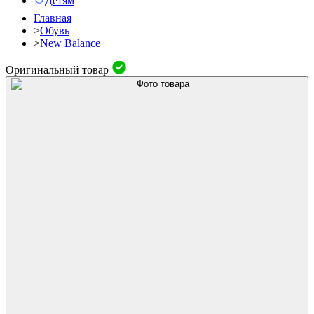
Детям
Главная
>
Обувь
>
New Balance
Оригинальный товар