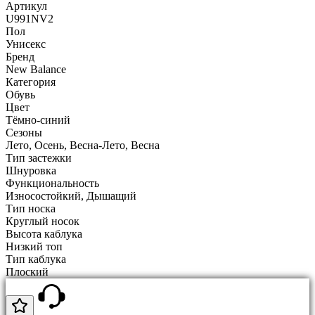
Артикул
U991NV2
Пол
Унисекс
Бренд
New Balance
Категория
Обувь
Цвет
Тёмно-синий
Сезоны
Лето, Осень, Весна-Лето, Весна
Тип застежки
Шнуровка
Функциональность
Износостойкий, Дышащий
Тип носка
Круглый носок
Высота каблука
Низкий топ
Тип каблука
Плоский