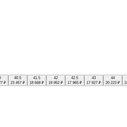
0
40.5
41.5
42
42.5
43
44
27 ₽
23 457 ₽
18 668 ₽
19 952 ₽
17 965 ₽
17 927 ₽
20 223 ₽
2