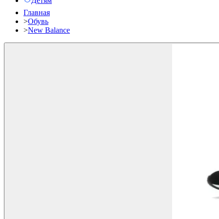
Детям
Главная
>
Обувь
>
New Balance