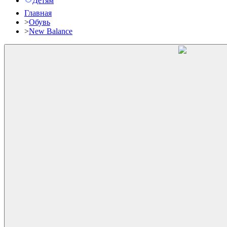
Детям
Главная
>
Обувь
>
New Balance