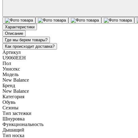
Характеристики
Описание
Где мы берем товары?
Как происходит доставка?
Артикул
U9060EEH
Пол
Унисекс
Модель
New Balance
Бренд
New Balance
Категория
Обувь
Сезоны
Тип застежки
Шнуровка
Функциональность
Дышащий
Тип носка