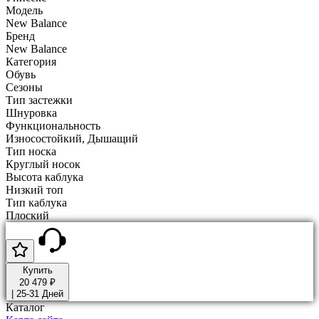
Модель
New Balance
Бренд
New Balance
Категория
Обувь
Сезоны
Тип застежки
Шнуровка
Функциональность
Износостойкий, Дышащий
Тип носка
Круглый носок
Высота каблука
Низкий топ
Тип каблука
Плоский
Купить
20 479 ₽
|
25-31 Дней
Каталог