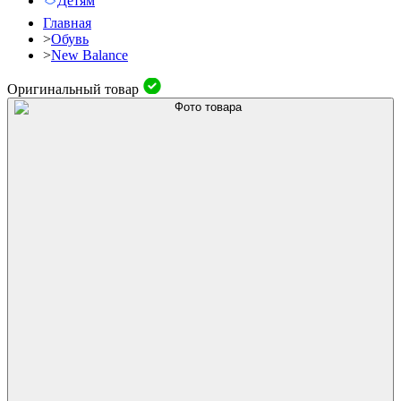
Детям
Главная
>
Обувь
>
New Balance
Оригинальный товар