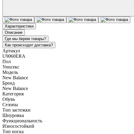
Характеристики
Описание
Где мы берем товары?
Как происходит доставка?
Артикул
U9060ERA
Пол
Унисекс
Модель
New Balance
Бренд
New Balance
Категория
Обувь
Сезоны
Тип застежки
Шнуровка
Функциональность
Износостойкий
Тип носка