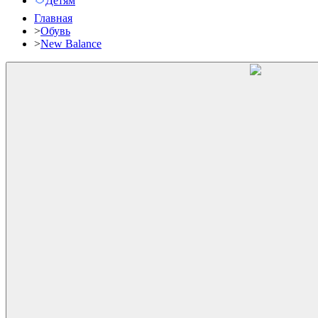
Детям
Главная
>
Обувь
>
New Balance