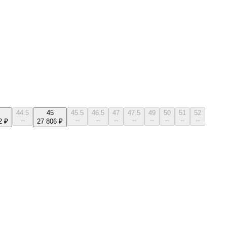
44.5
45
45.5
46.5
47
47.5
49
50
51
52
--
--
--
--
--
--
--
--
--
2 ₽
27 806 ₽