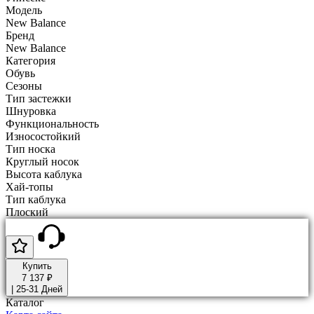
Модель
New Balance
Бренд
New Balance
Категория
Обувь
Сезоны
Тип застежки
Шнуровка
Функциональность
Износостойкий
Тип носка
Круглый носок
Высота каблука
Хай-топы
Тип каблука
Плоский
Купить
7 137 ₽
|
25-31 Дней
Каталог