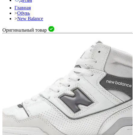
Детям
Главная
>
Обувь
>
New Balance
Оригинальный товар