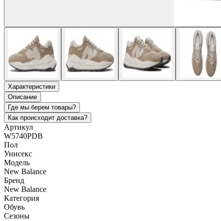
Характеристики
Описание
Где мы берем товары?
Как происходит доставка?
Артикул
W5740PDB
Пол
Унисекс
Модель
New Balance
Бренд
New Balance
Категория
Обувь
Сезоны