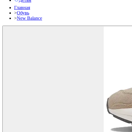
Детям
Главная
>
Обувь
>
New Balance