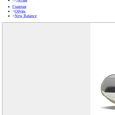
Детям
Главная
>
Обувь
>
New Balance