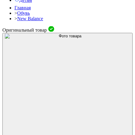
Детям
Главная
>
Обувь
>
New Balance
Оригинальный товар