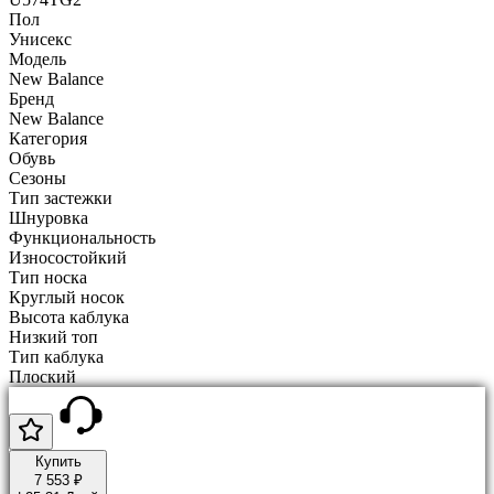
Пол
Унисекс
Модель
New Balance
Бренд
New Balance
Категория
Обувь
Сезоны
Тип застежки
Шнуровка
Функциональность
Износостойкий
Тип носка
Круглый носок
Высота каблука
Низкий топ
Тип каблука
Плоский
Купить
7 553 ₽