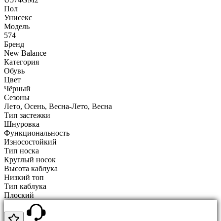
Пол
Унисекс
Модель
574
Бренд
New Balance
Категория
Обувь
Цвет
Чёрный
Сезоны
Лето, Осень, Весна-Лето, Весна
Тип застежки
Шнуровка
Функциональность
Износостойкий
Тип носка
Круглый носок
Высота каблука
Низкий топ
Тип каблука
Плоский