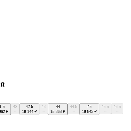
ый
1.5
42
42.5
43
44
44.5
45
45.5
46.5
--
--
--
--
--
962 ₽
19 144 ₽
15 368 ₽
19 843 ₽