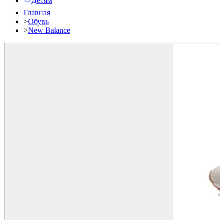
Детям
Главная
>
Обувь
>
New Balance