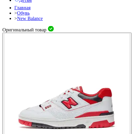
Детям
Главная
>
Обувь
>
New Balance
Оригинальный товар