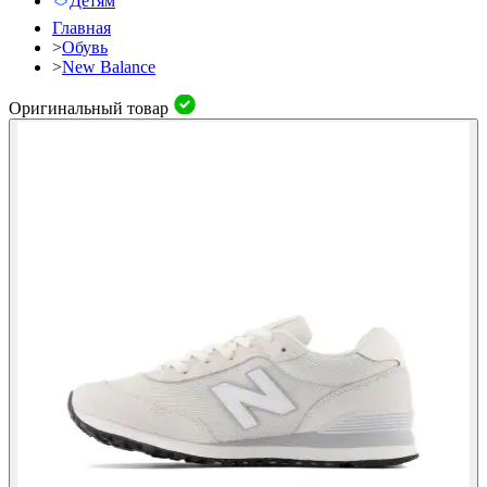
Детям
Главная
>
Обувь
>
New Balance
Оригинальный товар