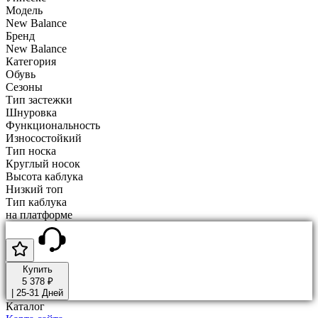
Модель
New Balance
Бренд
New Balance
Категория
Обувь
Сезоны
Тип застежки
Шнуровка
Функциональность
Износостойкий
Тип носка
Круглый носок
Высота каблука
Низкий топ
Тип каблука
на платформе
Купить
5 378 ₽
|
25-31 Дней
Каталог