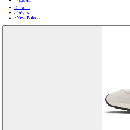
Детям
Главная
>
Обувь
>
New Balance