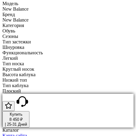
Модель
New Balance
Бренд
New Balance
Категория
Обувь
Сезоны
Тип застежки
Шнуровка
Функциональность
Легкий
Тип носка
Круглый носок
Высота каблука
Низкий топ
Тип каблука
Плоский
Купить
8 450 ₽
|
25-31 Дней
Каталог
Карта сайта