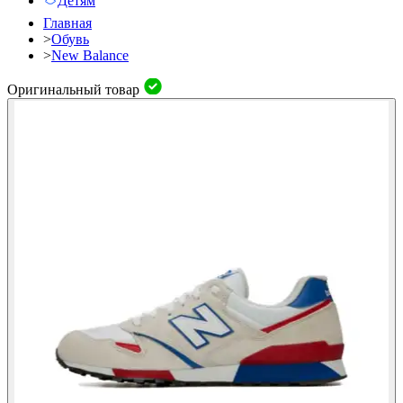
Детям
Главная
>
Обувь
>
New Balance
Оригинальный товар