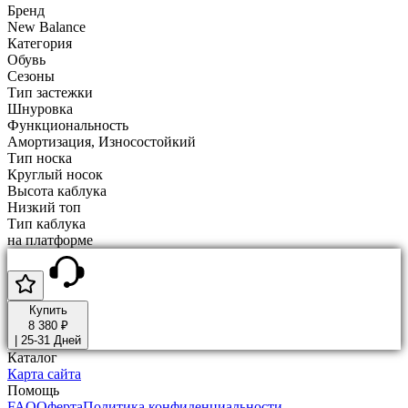
Бренд
New Balance
Категория
Обувь
Сезоны
Тип застежки
Шнуровка
Функциональность
Амортизация, Износостойкий
Тип носка
Круглый носок
Высота каблука
Низкий топ
Тип каблука
на платформе
Купить
8 380 ₽
|
25-31 Дней
Каталог
Карта сайта
Помощь
FAQ
Оферта
Политика конфиденциальности