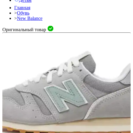
Детям
Главная
>
Обувь
>
New Balance
Оригинальный товар