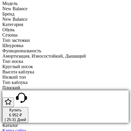
Модель
New Balance
Бренд
New Balance
Категория
Обувь
Сезоны
Тип застежки
Шнуровка
Функциональность
Амортизация, Износостойкий, Дышащий
Тип носка
Круглый носок
Высота каблука
Низкий топ
Тип каблука
Плоский
Купить
6 952 ₽
|
25-31 Дней
Каталог
Карта сайта