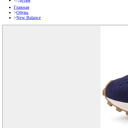
Детям
Главная
>
Обувь
>
New Balance