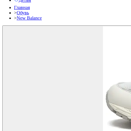
Детям
Главная
>
Обувь
>
New Balance