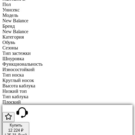
Пол
Унисекс
Модель
New Balance
Бренд
New Balance
Категория
Обувь
Сезоны
Тип застежки
Шнуровка
Функциональность
Износостойкий
Тип носка
Круглый носок
Высота каблука
Низкий топ
Тип каблука
Плоский
Купить
12 224 ₽