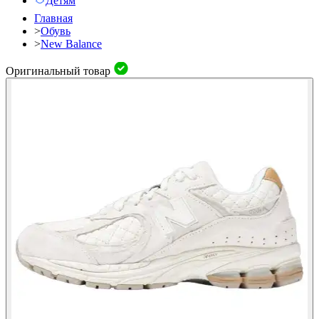
Детям
Главная
>
Обувь
>
New Balance
Оригинальный товар