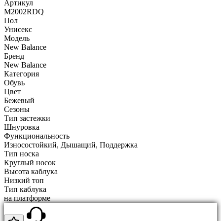
Артикул
M2002RDQ
Пол
Унисекс
Модель
New Balance
Бренд
New Balance
Категория
Обувь
Цвет
Бежевый
Сезоны
Тип застежки
Шнуровка
Функциональность
Износостойкий, Дышащий, Поддержка
Тип носка
Круглый носок
Высота каблука
Низкий топ
Тип каблука
на платформе