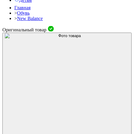
Детям
Главная
>
Обувь
>
New Balance
Оригинальный товар