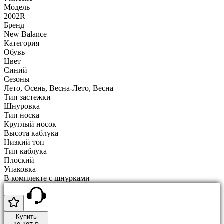
Модель
2002R
Бренд
New Balance
Категория
Обувь
Цвет
Синий
Сезоны
Лето, Осень, Весна-Лето, Весна
Тип застежки
Шнуровка
Тип носка
Круглый носок
Высота каблука
Низкий топ
Тип каблука
Плоский
Упаковка
В комплекте с шнурками
Купить