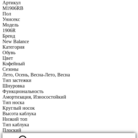
Артикул
M1906RB
Пол
Унисекс
Модель
1906R
Бренд
New Balance
Категория
Обувь
Цвет
Кофейный
Сезоны
Лето, Осень, Весна-Лето, Весна
Тип застежки
Шнуровка
Функциональность
Амортизация, Износостойкий
Тип носка
Круглый носок
Высота каблука
Низкий топ
Тип каблука
Плоский