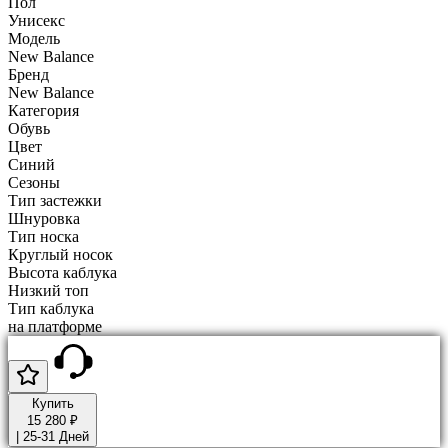
Пол
Унисекс
Модель
New Balance
Бренд
New Balance
Категория
Обувь
Цвет
Синий
Сезоны
Тип застежки
Шнуровка
Тип носка
Круглый носок
Высота каблука
Низкий топ
Тип каблука
на платформе
Купить
15 280 ₽
|
25-31 Дней