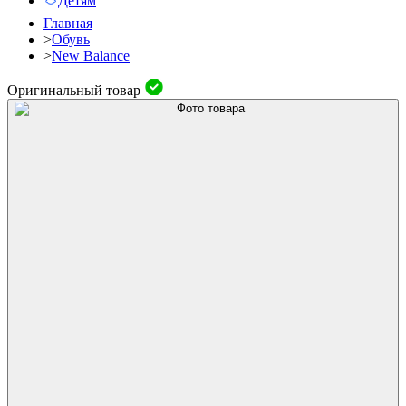
Детям
Главная
>
Обувь
>
New Balance
Оригинальный товар