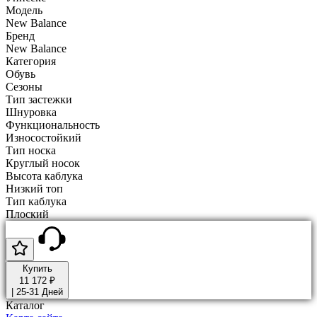
Модель
New Balance
Бренд
New Balance
Категория
Обувь
Сезоны
Тип застежки
Шнуровка
Функциональность
Износостойкий
Тип носка
Круглый носок
Высота каблука
Низкий топ
Тип каблука
Плоский
Купить
11 172 ₽
|
25-31 Дней
Каталог