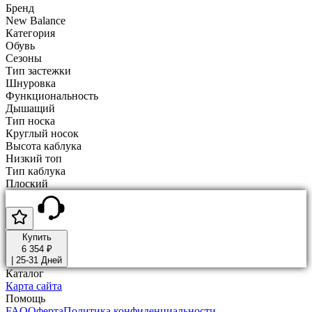
Бренд
New Balance
Категория
Обувь
Сезоны
Тип застежки
Шнуровка
Функциональность
Дышащий
Тип носка
Круглый носок
Высота каблука
Низкий топ
Тип каблука
Плоский
Купить
6 354 ₽
|
25-31 Дней
Каталог
Карта сайта
Помощь
FAQ
Оферта
Политика конфиденциальности