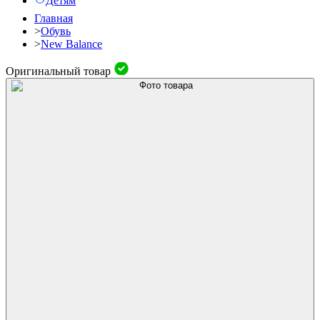
Детям
Главная
>
Обувь
>
New Balance
Оригинальный товар