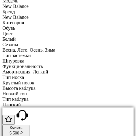
Модель
New Balance
Бренд
New Balance
Категория
Обувь
Цвет
Белый
Сезоны
Весна, Лето, Осень, Зима
Тип застежки
Шнуровка
Функциональность
Амортизация, Легкий
Тип носка
Круглый носок
Высота каблука
Низкий топ
Тип каблука
Плоский
Купить
5 500 ₽