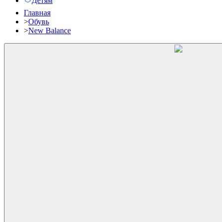
Детям
Главная
>
Обувь
>
New Balance