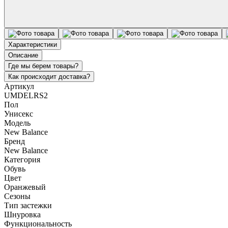
Характеристики
Описание
Где мы берем товары?
Как происходит доставка?
Артикул
UMDELRS2
Пол
Унисекс
Модель
New Balance
Бренд
New Balance
Категория
Обувь
Цвет
Оранжевый
Сезоны
Тип застежки
Шнуровка
Функциональность