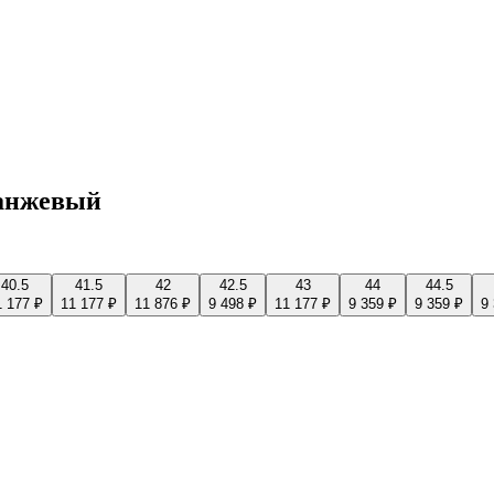
ранжевый
40.5
41.5
42
42.5
43
44
44.5
1 177 ₽
11 177 ₽
11 876 ₽
9 498 ₽
11 177 ₽
9 359 ₽
9 359 ₽
9