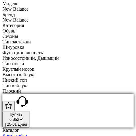
Модель
New Balance
Бренд
New Balance
Категория
Обувь
Сезоны
Тип застежки
Шнуровка
Функциональность
Износостойкий, Дышащий
Тип носка
Круглый носок
Высота каблука
Низкий топ
Тип каблука
Плоский
Купить
6 852 ₽
|
25-31 Дней
Каталог
Карта сайта