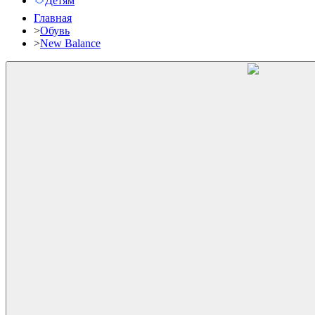
Детям
Главная
>
Обувь
>
New Balance