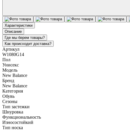
Характеристики
Описание
Где мы берем товары?
Как происходит доставка?
Артикул
W1080G14
Пол
Унисекс
Модель
New Balance
Бренд
New Balance
Категория
Обувь
Сезоны
Тип застежки
Шнуровка
Функциональность
Износостойкий
Тип носка