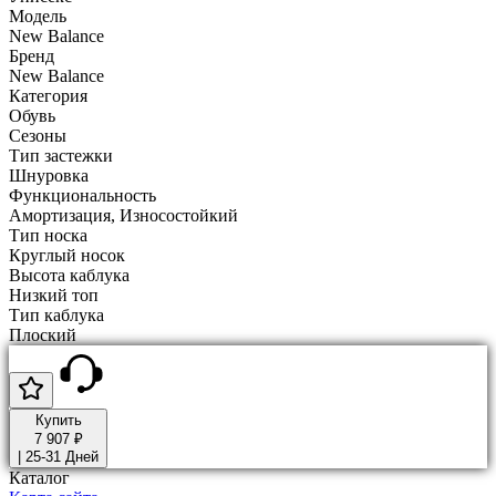
Модель
New Balance
Бренд
New Balance
Категория
Обувь
Сезоны
Тип застежки
Шнуровка
Функциональность
Амортизация, Износостойкий
Тип носка
Круглый носок
Высота каблука
Низкий топ
Тип каблука
Плоский
Купить
7 907 ₽
|
25-31 Дней
Каталог