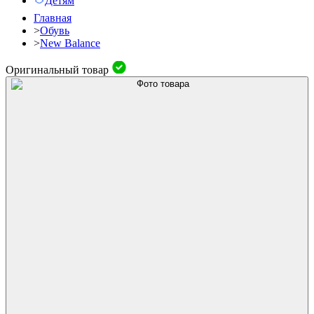
Детям
Главная
>
Обувь
>
New Balance
Оригинальный товар