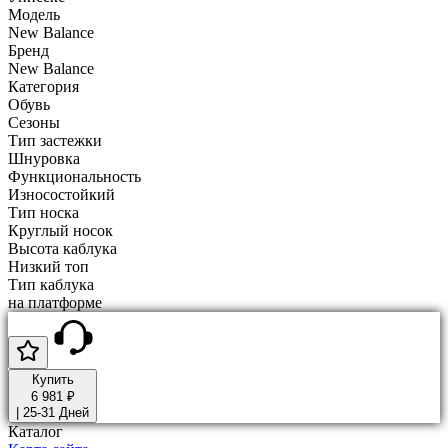
Модель
New Balance
Бренд
New Balance
Категория
Обувь
Сезоны
Тип застежки
Шнуровка
Функциональность
Износостойкий
Тип носка
Круглый носок
Высота каблука
Низкий топ
Тип каблука
на платформе
Купить
6 981 ₽
|
25-31 Дней
Каталог