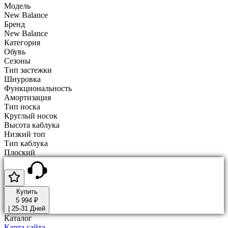
Модель
New Balance
Бренд
New Balance
Категория
Обувь
Сезоны
Тип застежки
Шнуровка
Функциональность
Амортизация
Тип носка
Круглый носок
Высота каблука
Низкий топ
Тип каблука
Плоский
Купить
5 994 ₽
|
25-31 Дней
Каталог
Карта сайта