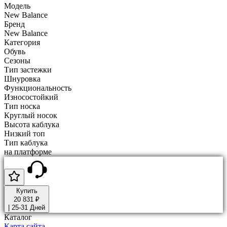
Модель
New Balance
Бренд
New Balance
Категория
Обувь
Сезоны
Тип застежки
Шнуровка
Функциональность
Износостойкий
Тип носка
Круглый носок
Высота каблука
Низкий топ
Тип каблука
на платформе
Купить
20 831 ₽
|
25-31 Дней
Каталог
Карта сайта