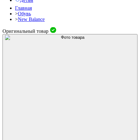
Детям
Главная
>
Обувь
>
New Balance
Оригинальный товар