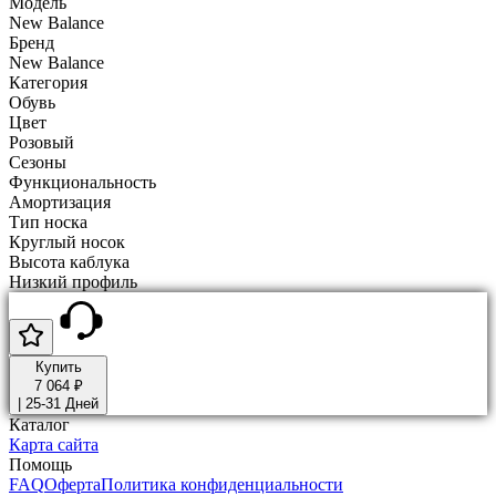
Модель
New Balance
Бренд
New Balance
Категория
Обувь
Цвет
Розовый
Сезоны
Функциональность
Амортизация
Тип носка
Круглый носок
Высота каблука
Низкий профиль
Купить
7 064 ₽
|
25-31 Дней
Каталог
Карта сайта
Помощь
FAQ
Оферта
Политика конфиденциальности