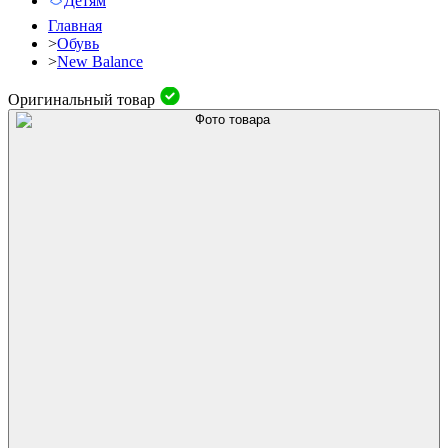
Детям
Главная
>
Обувь
>
New Balance
Оригинальный товар