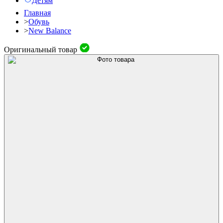
Детям
Главная
>
Обувь
>
New Balance
Оригинальный товар