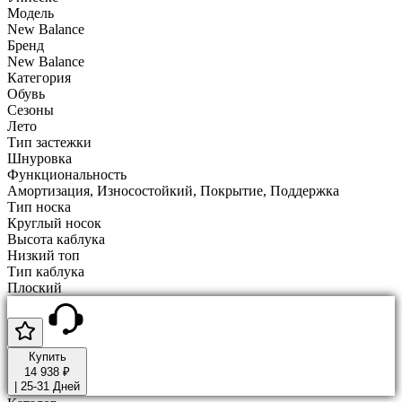
Модель
New Balance
Бренд
New Balance
Категория
Обувь
Сезоны
Лето
Тип застежки
Шнуровка
Функциональность
Амортизация, Износостойкий, Покрытие, Поддержка
Тип носка
Круглый носок
Высота каблука
Низкий топ
Тип каблука
Плоский
Купить
14 938 ₽
|
25-31 Дней