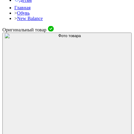
Детям
Главная
>
Обувь
>
New Balance
Оригинальный товар