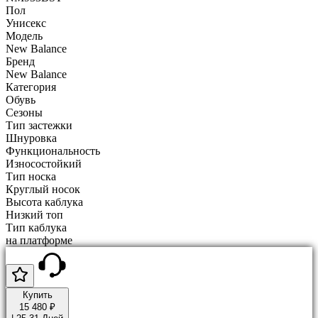
Пол
Унисекс
Модель
New Balance
Бренд
New Balance
Категория
Обувь
Сезоны
Тип застежки
Шнуровка
Функциональность
Износостойкий
Тип носка
Круглый носок
Высота каблука
Низкий топ
Тип каблука
на платформе
Купить
15 480 ₽