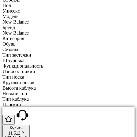
Пол
Унисекс
Модель
New Balance
Бренд
New Balance
Категория
Обувь
Сезоны
Тип застежки
Шнуровка
Функциональность
Износостойкий
Тип носка
Круглый носок
Высота каблука
Низкий топ
Тип каблука
Плоский
Купить
11 512 ₽