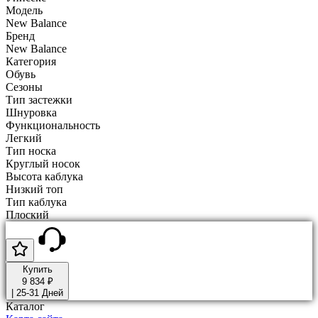
Модель
New Balance
Бренд
New Balance
Категория
Обувь
Сезоны
Тип застежки
Шнуровка
Функциональность
Легкий
Тип носка
Круглый носок
Высота каблука
Низкий топ
Тип каблука
Плоский
Купить
9 834 ₽
|
25-31 Дней
Каталог