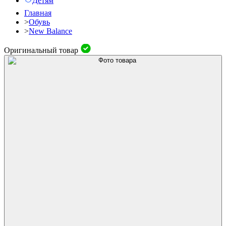
Детям
Главная
>
Обувь
>
New Balance
Оригинальный товар